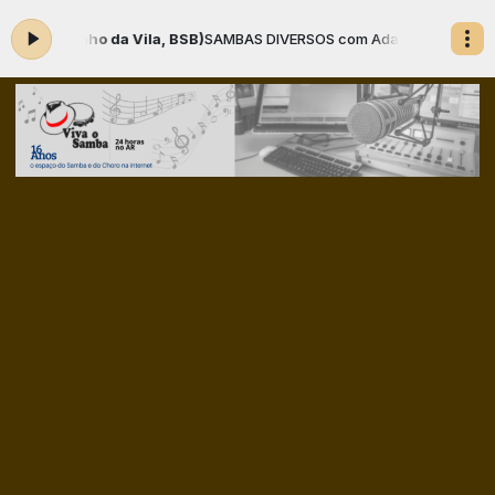
 da Vila, BSB)
SAMBAS DIVERSOS com Adamastor o Locutor das 09:00 