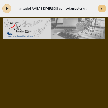
pimentado
SAMBAS DIVERSOS com Adamastor o Locutor das 09:00 às 17