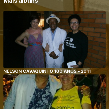
Mais álbuns
NELSON CAVAQUINHO 100 ANOS - 2011