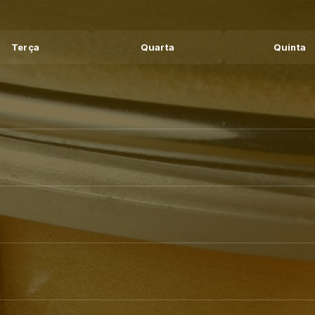
Terça
Quarta
Quinta