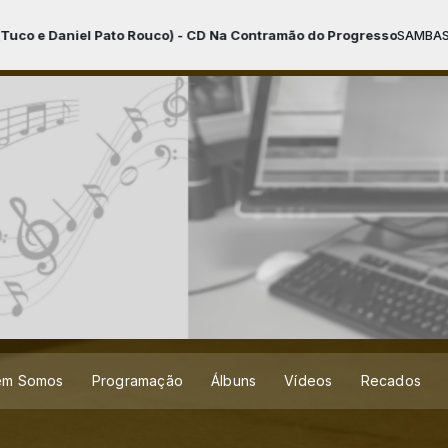
 Rouco) - CD Na Contramão do Progresso
SAMBAS DIVERSOS com Adamast
em Somos
Programação
Álbuns
Vídeos
Recados