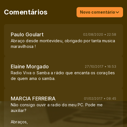
Comentários
Novo comentário
Paulo Goulart
02/08/2020 • 22:58
Abraço desde montevideu, obrigado por tanta musica
maravilhosa !
Elaine Morgado
27/10/2017 • 16:53
Radio Viva o Samba a rádio que encanta os corações
de quem ama o samba.
MARCIA FERREIRA
01/02/2017 • 08:45
Não consigo ouvir a radio do meu PC. Pode me
auxiliar?
Abraços,