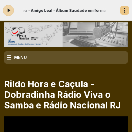
- Amigo Leal - Álbum Saudade em forma de Samba
VIVA O CHORO! com 
MENU
Rildo Hora e Caçula -
Dobradinha Rádio Viva o
Samba e Rádio Nacional RJ